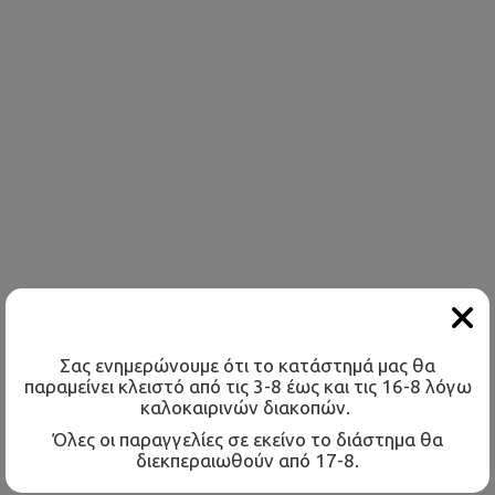
ΦΟΡΤΙΣΤΕΣ LAPTOP
ΚΑΘΑΡΙΣΤΙΚΑ
ΚΑΜΕΡΕΣ IP
Σας ενημερώνουμε ότι το κατάστημά μας θα
παραμείνει κλειστό από τις 3-8 έως και τις 16-8 λόγω
καλοκαιρινών διακοπών.
Όλες οι παραγγελίες σε εκείνο το διάστημα θα
διεκπεραιωθούν από 17-8.